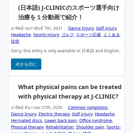
(日本語) J-CLINICのスポーツ選手向け
治療を１分動画で紹介！
อาทิตย์ กุมภาพันธ์ 7th, 2021
Dance Injury
,
Golf injury
,
Headache
,
Sports-injury
,
ゴルフ
,
スポーツ応援
,
よくある
症状
Sorry, this entry is only available in 日本語 and English.
続きを読む
What physical pains can be treated
with physical therapy at J-CLINIC?
อาทิตย์ ธันวาคม 27th, 2020
Common symptoms
,
Dance Injury
,
Electric therapy
,
Golf injury
,
Headache
,
Herniated discs
,
Lower back pain
,
Office syndrome
,
Physical therapy
,
Rehabilitation
,
Shoulder pain
,
Sports-