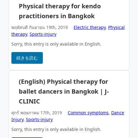
Physical therapy for kendo
practitioners in Bangkok
พฤหัสบดี กันยายน 19th, 2019
Electric therapy
,
Physical
therapy
,
Sports-injury
Sorry, this entry is only available in English.
続きを読む
(English) Physical therapy for
ballet dancers in Bangkok | J-
CLINIC
ศุกร์ พฤษภาคม 17th, 2019
Common symptoms
,
Dance
Injury
,
Sports-injury
Sorry, this entry is only available in English.