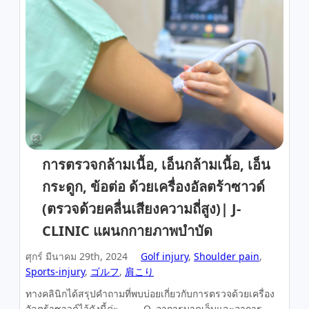
การตรวจกล้ามเนื้อ, เอ็นกล้ามเนื้อ, เอ็น
กระดูก, ข้อต่อ ด้วยเครื่องอัลตร้าซาวด์
(ตรวจด้วยคลื่นเสียงความถี่สูง)| J-
CLINIC แผนกกายภาพบำบัด
ศุกร์ มีนาคม 29th, 2024
Golf injury
,
Shoulder pain
,
Sports-injury
,
ゴルフ
,
肩こり
ทางคลินิกได้สรุปคำถามที่พบบ่อยเกี่ยวกับการตรวจด้วยเครื่อง
อัลตร้าซาวด์ไว้ดังนี้ค่ะ Q. อาการบาดเจ็บและอาการ