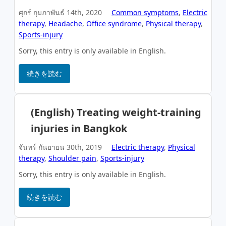
ศุกร์ กุมภาพันธ์ 14th, 2020
Common symptoms
,
Electric
therapy
,
Headache
,
Office syndrome
,
Physical therapy
,
Sports-injury
Sorry, this entry is only available in English.
続きを読む
(English) Treating weight-training
injuries in Bangkok
จันทร์ กันยายน 30th, 2019
Electric therapy
,
Physical
therapy
,
Shoulder pain
,
Sports-injury
Sorry, this entry is only available in English.
続きを読む