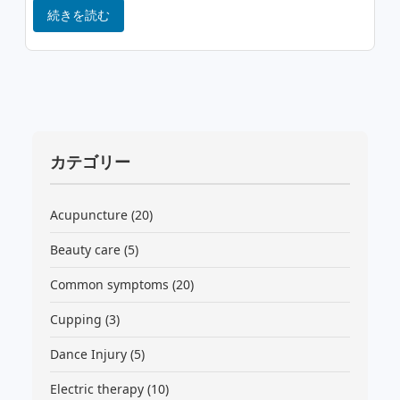
続きを読む
カテゴリー
Acupuncture
(20)
Beauty care
(5)
Common symptoms
(20)
Cupping
(3)
Dance Injury
(5)
Electric therapy
(10)