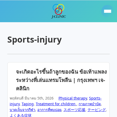
Sports-injury
จะเกิดอะไรขึ้นถ้าลูกของฉัน ข้อเท้าแพลง
ระหว่างที่เล่นแทรมโพลีน | กรุงเทพฯ เจ-
คลินิก
พฤหัสบดี มีนาคม 5th, 2026
Physical therapy
,
Sports-
injury
,
Taping
,
Treatment for children
,
กายภาพบำบัด
,
บาดเจ็บจากกีฬา
,
อาการที่พบบ่อย
,
スポーツ応援
,
テーピング
,
よくある症状