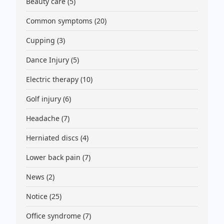
Beauty care
(5)
Common symptoms
(20)
Cupping
(3)
Dance Injury
(5)
Electric therapy
(10)
Golf injury
(6)
Headache
(7)
Herniated discs
(4)
Lower back pain
(7)
News
(2)
Notice
(25)
Office syndrome
(7)