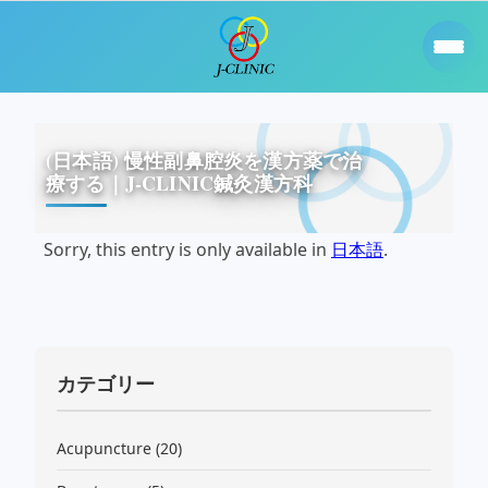
(日本語) 慢性副鼻腔炎を漢方薬で治
療する｜J-CLINIC鍼灸漢方科
Sorry, this entry is only available in
日本語
.
カテゴリー
Acupuncture
(20)